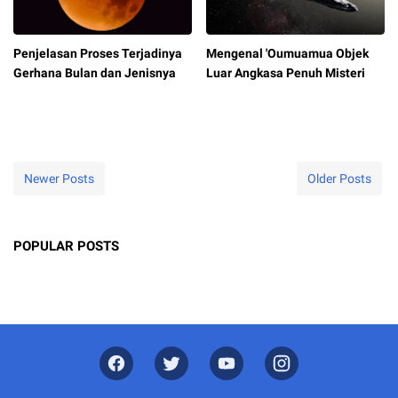
Penjelasan Proses Terjadinya
Mengenal 'Oumuamua Objek
Gerhana Bulan dan Jenisnya
Luar Angkasa Penuh Misteri
Newer Posts
Older Posts
POPULAR POSTS