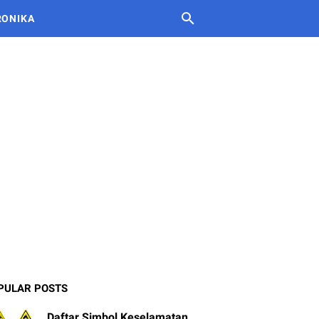
RONIKA
PULAR POSTS
Daftar Simbol Keselamatan