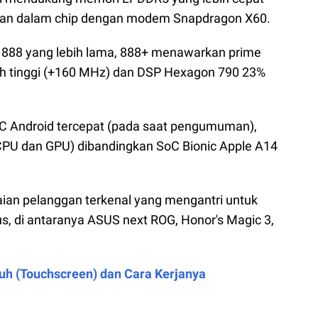
takan dalam chip dengan modem Snapdragon X60.
888 yang lebih lama, 888+ menawarkan prime
bih tinggi (+160 MHz) dan DSP Hexagon 790 23%
oC Android tercepat (pada saat pengumuman),
 (CPU dan GPU) dibandingkan SoC Bionic Apple A14
ian pelanggan terkenal yang mengantri untuk
 di antaranya ASUS next ROG, Honor's Magic 3,
tuh (Touchscreen) dan Cara Kerjanya