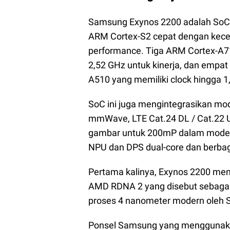
Samsung Exynos 2200 adalah SoC ke
ARM Cortex-S2 cepat dengan kecep
performance. Tiga ARM Cortex-A7
2,52 GHz untuk kinerja, dan empat
A510 yang memiliki clock hingga 1
SoC ini juga mengintegrasikan mo
mmWave, LTE Cat.24 DL / Cat.22 UL
gambar untuk 200mP dalam mode k
NPU dan DPS dual-core dan berbag
Pertama kalinya, Exynos 2200 meng
AMD RDNA 2 yang disebut sebagai 
proses 4 nanometer modern oleh
Ponsel Samsung yang menggunaka