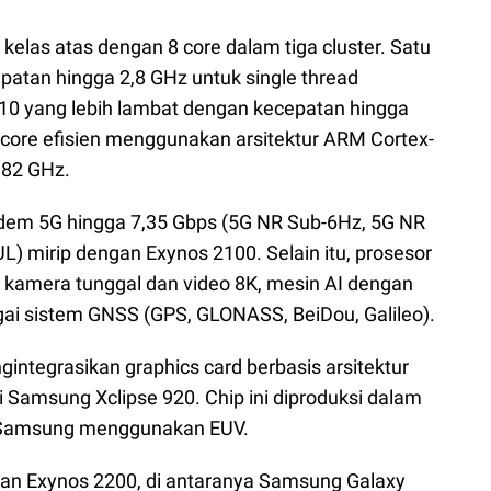
las atas dengan 8 core dalam tiga cluster. Satu
atan hingga 2,8 GHz untuk single thread
10 yang lebih lambat dengan kecepatan hingga
 core efisien menggunakan arsitektur ARM Cortex-
,82 GHz.
dem 5G hingga 7,35 Gbps (5G NR Sub-6Hz, 5G NR
) mirip dengan Exynos 2100. Selain itu, prosesor
amera tunggal dan video 8K, mesin AI dengan
ai sistem GNSS (GPS, GLONASS, BeiDou, Galileo).
integrasikan graphics card berbasis arsitektur
Samsung Xclipse 920. Chip ini diproduksi dalam
 Samsung menggunakan EUV.
n Exynos 2200, di antaranya Samsung Galaxy