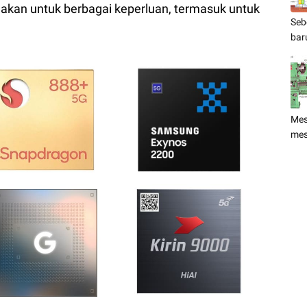
kan untuk berbagai keperluan, termasuk untuk
Seb
bar
Mes
mes