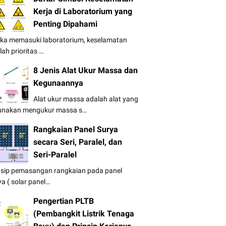
Kerja di Laboratorium yang
Penting Dipahami
ika memasuki laboratorium, keselamatan
lah prioritas …
8 Jenis Alat Ukur Massa dan
Kegunaannya
Alat ukur massa adalah alat yang
unakan mengukur massa s…
Rangkaian Panel Surya
secara Seri, Paralel, dan
Seri-Paralel
nsip pemasangan rangkaian pada panel
ya ( solar panel…
Pengertian PLTB
(Pembangkit Listrik Tenaga