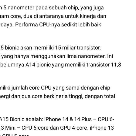
em 5 nanometer pada sebuah chip, yang juga
nam core, dua di antaranya untuk kinerja dan
 daya. Performa CPU-nya sedikit lebih baik
ionic akan memiliki 15 miliar transistor,
s yang hanya menggunakan lima nanometer. Ini
elumnya A14 bionic yang memiliki transistor 11,8
miliki jumlah core CPU yang sama dengan chip
gi dan dua core berkinerja tinggi, dengan total
5 Bionic adalah: iPhone 14 & 14 Plus – CPU 6-
13 Mini – CPU 6-core dan GPU 4-core. iPhone 13