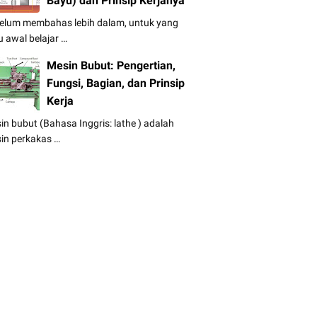
Bayu) dan Prinsip Kerjanya
elum membahas lebih dalam, untuk yang
u awal belajar …
Mesin Bubut: Pengertian,
Fungsi, Bagian, dan Prinsip
Kerja
in bubut (Bahasa Inggris: lathe ) adalah
in perkakas …