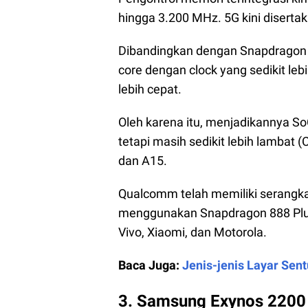
hingga 3.200 MHz. 5G kini diser
Dibandingkan dengan Snapdragon 
core dengan clock yang sedikit le
lebih cepat.
Oleh karena itu, menjadikannya S
tetapi masih sedikit lebih lambat
dan A15.
Qualcomm telah memiliki serangka
menggunakan Snapdragon 888 Plus,
Vivo, Xiaomi, dan Motorola.
Baca Juga:
Jenis-jenis Layar Sen
3. Samsung Exynos 2200