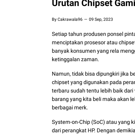
Urutan Chipset Gam
By Cakrawala96
09 Sep, 2023
Setiap tahun produsen ponsel pint
menciptakan prosesor atau chipset
banyak konsumen yang rela menggan
ketinggalan zaman.
Namun, tidak bisa dipungkiri jika 
chipset yang digunakan pada peran
terbaru sudah tentu lebih baik dari 
barang yang kita beli maka akan leb
berbagai merk.
System-on-Chip (SoC) atau yang ki
dari perangkat HP. Dengan demiki