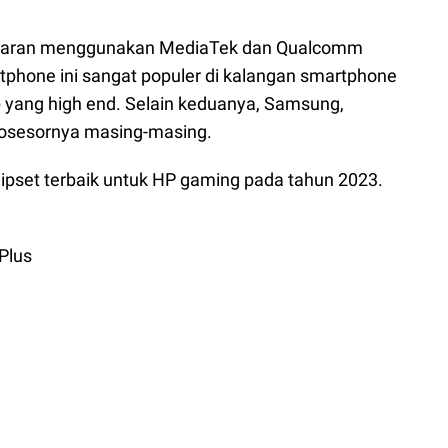
asaran menggunakan MediaTek dan Qualcomm
phone ini sangat populer di kalangan smartphone
ip yang high end. Selain keduanya, Samsung,
prosesornya masing-masing.
ipset terbaik untuk HP gaming pada tahun 2023.
Plus