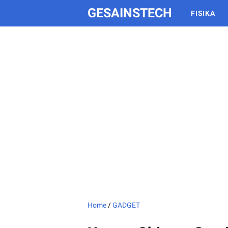
GESAINSTECH
FISIKA
Home
/
GADGET