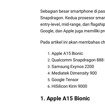
Sebagian besar smartphone di p
Snapdragon. Kedua prosesor smart
entry-level, mid-range, dan flagsh
Google, dan Apple juga memiliki 
Pada artikel ini akan membahas ch
Apple A15 Bionic
Qualcomm Snapdragon 888 
Samsung Exynos 2200
Mediatek Dimensity 900
Google Tensor
HiSilicon Kirin 9000
1. Apple A15 Bionic