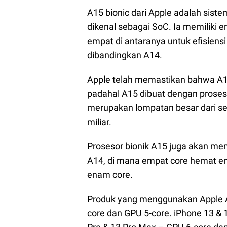
A15 bionic dari Apple adalah sist
dikenal sebagai SoC. Ia memiliki e
empat di antaranya untuk efisiensi
dibandingkan A14.
Apple telah memastikan bahwa A15 b
padahal A15 dibuat dengan prose
merupakan lompatan besar dari seb
miliar.
Prosesor bionik A15 juga akan me
A14, di mana empat core hemat ener
enam core.
Produk yang menggunakan Apple A1
core dan GPU 5-core. iPhone 13 & 