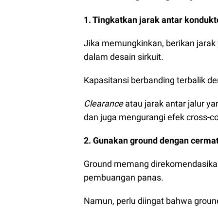
1. Tingkatkan jarak antar kondukt
Jika memungkinkan, berikan jarak y
dalam desain sirkuit.
Kapasitansi berbanding terbalik de
Clearance
atau jarak antar jalur y
dan juga mengurangi efek cross-co
2. Gunakan ground dengan cerma
Ground memang direkomendasikan u
pembuangan panas.
Namun, perlu diingat bahwa ground