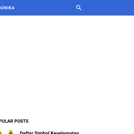
RONIKA
PULAR POSTS
Daftar Simbol Keselamatan