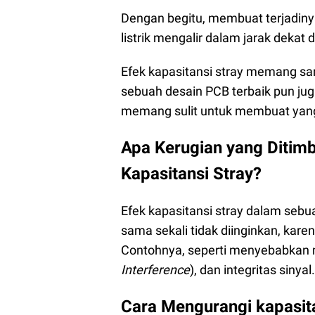
Dengan begitu, membuat terjadinya
listrik mengalir dalam jarak dekat 
Efek kapasitansi stray memang sa
sebuah desain PCB terbaik pun ju
memang sulit untuk membuat yan
Apa Kerugian yang Ditim
Kapasitansi Stray?
Efek kapasitansi stray dalam seb
sama sekali tidak diinginkan, kar
Contohnya, seperti menyebabkan m
Interference
), dan integritas sinyal.
Cara Mengurangi kapasita