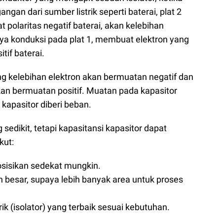
angan dari sumber listrik seperti baterai, p
lat 2
polaritas negatif baterai, akan kelebihan
ya konduksi pada plat 1, membuat elektron yang
itif baterai.
ang kelebihan elektron akan bermuatan negatif dan
kan bermuatan positif. Muatan pada kapasitor
 kapasitor diberi beban.
sedikit, tetapi kapasitansi kapasitor dapat
kut:
posisikan sedekat mungkin.
 besar, supaya lebih banyak area untuk proses
k (isolator) yang terbaik sesuai kebutuhan.