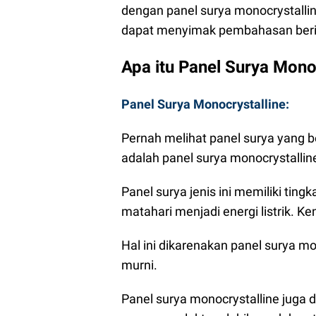
dengan panel surya monocrystalline
dapat menyimak pembahasan beri
Apa itu Panel Surya Monoc
Panel Surya Monocrystalline:
Pernah melihat panel surya yang 
adalah panel surya monocrystallin
Panel surya jenis ini memiliki ting
matahari menjadi energi listrik. Ke
Hal ini dikarenakan panel surya mon
murni.
Panel surya monocrystalline juga di