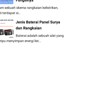
Fungsinya
am sebuah skema rangkaian kelistrikan,
ti terdapat si…
Jenis Baterai Panel Surya
dan Rangkaian
Baterai adalah sebuah alat yang
pu menyimpan energi list…