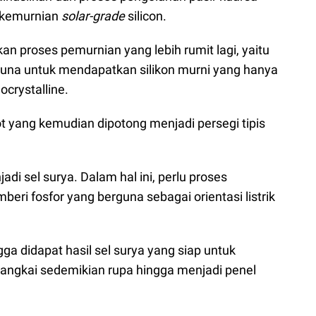
i kemurnian
solar-grade
silicon.
kan proses pemurnian yang lebih rumit lagi, yaitu
rguna untuk mendapatkan silikon murni yang hanya
ocrystalline.
ot yang kemudian dipotong menjadi persegi tipis
i sel surya. Dalam hal ini, perlu proses
eri fosfor yang berguna sebagai orientasi listrik
gga didapat hasil sel surya yang siap untuk
rangkai sedemikian rupa hingga menjadi penel