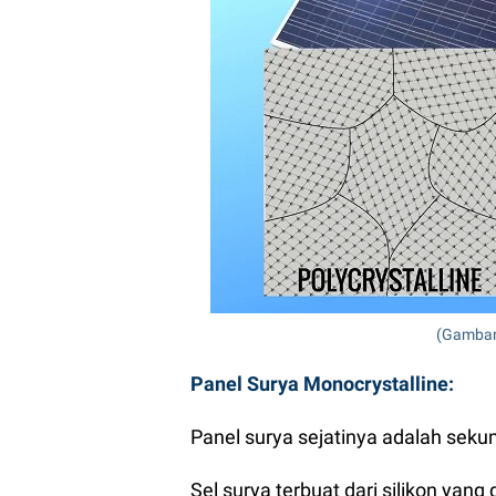
(Gambar
Panel Surya Monocrystalline:
Panel surya sejatinya adalah seku
Sel surya terbuat dari silikon yang