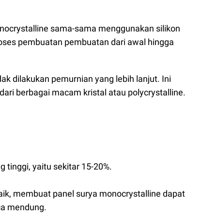
monocrystalline sama-sama menggunakan silikon
oses pembuatan pembuatan dari awal hingga
dak dilakukan pemurnian yang lebih lanjut. Ini
 dari berbagai macam kristal atau polycrystalline.
g tinggi, yaitu sekitar 15-20%.
k, membuat panel surya monocrystalline dapat
ca mendung.