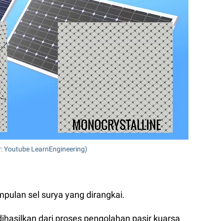
: Youtube LearnEngineering)
mpulan sel surya yang dirangkai.
 dihasilkan dari proses pengolahan pasir kuarsa