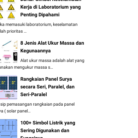
Kerja di Laboratorium yang
Penting Dipahami
ika memasuki laboratorium, keselamatan
lah prioritas …
8 Jenis Alat Ukur Massa dan
Kegunaannya
Alat ukur massa adalah alat yang
unakan mengukur massa s…
Rangkaian Panel Surya
secara Seri, Paralel, dan
Seri-Paralel
nsip pemasangan rangkaian pada panel
ya ( solar panel…
100+ Simbol Listrik yang
Sering Digunakan dan