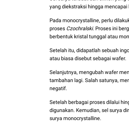
yang diekstraksi hingga mencapa
Pada monocrystalline, perlu dilaku
proses
Czochralski
. Proses ini be
berbentuk kristal tunggal atau mon
Setelah itu, didapatlah sebuah ing
atau biasa disebut sebagai wafer.
Selanjutnya, mengubah wafer menjad
tambahan lagi. Salah satunya, memb
negatif.
Setelah berbagai proses dilalui hin
digunakan. Kemudian, sel surya di
surya monocrystalline.