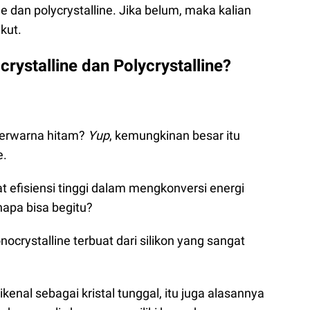
 dan polycrystalline. Jika belum, maka kalian
kut.
rystalline dan Polycrystalline?
berwarna hitam?
Yup
, kemungkinan besar itu
e.
kat efisiensi tinggi dalam mengkonversi energi
napa bisa begitu?
ocrystalline terbuat dari silikon yang sangat
kenal sebagai kristal tunggal, itu juga alasannya