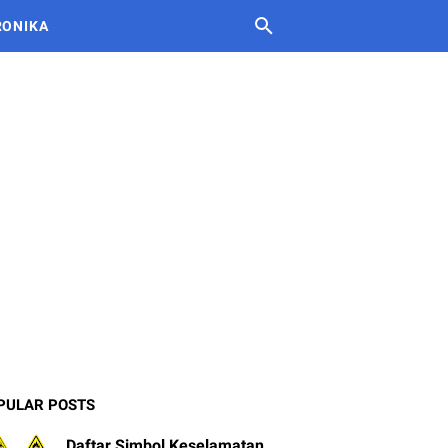
RONIKA
PULAR POSTS
Daftar Simbol Keselamatan