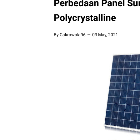
Perbedaan Panel Sur
Polycrystalline
By Cakrawala96
03 May, 2021