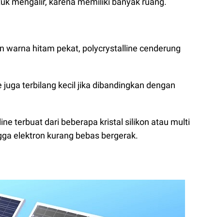
uk mengalir, karena memiliki banyak ruang.
n warna hitam pekat, polycrystalline cenderung
ne juga terbilang kecil jika dibandingkan dengan
ine terbuat dari beberapa kristal silikon atau multi
gga elektron kurang bebas bergerak.