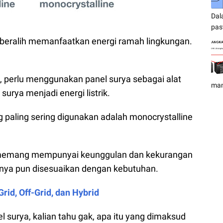
Dal
pas
g beralih memanfaatkan energi ramah lingkungan.
 perlu menggunakan panel surya sebagai alat
mam
rya menjadi energi listrik.
ng paling sering digunakan adalah monocrystalline
t memang mempunyai keunggulan dan kekurangan
nya pun disesuaikan dengan kebutuhan.
id, Off-Grid, dan Hybrid
surya, kalian tahu gak, apa itu yang dimaksud