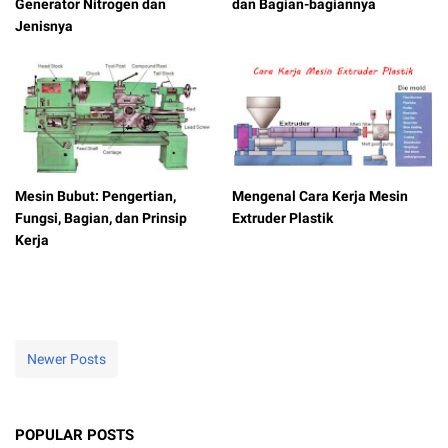
Generator Nitrogen dan
dan Bagian-bagiannya
Jenisnya
Mesin Bubut: Pengertian,
Mengenal Cara Kerja Mesin
Fungsi, Bagian, dan Prinsip
Extruder Plastik
Kerja
Newer Posts
POPULAR POSTS