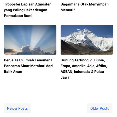
Troposfer Lapisan Atmosfer
Bagaimana Otak Menyimpan
yang Paling Dekat dengan
Memori?
Permukaan Bumi
Penjelasan Ilmiah Fenomena
Gunung Tertinggi di Dunia,
Pancaran Sinar Matahari dari
Eropa, Amerika, Asia, Afrika,
Balik Awan
ASEAN, Indonesia & Pulau
Jawa
Newer Posts
Older Posts