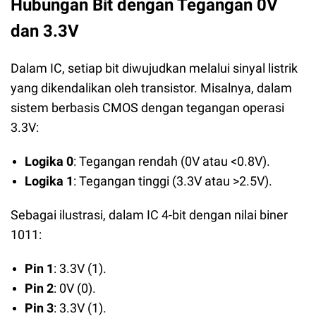
Hubungan Bit dengan Tegangan 0V
dan 3.3V
Dalam IC, setiap bit diwujudkan melalui sinyal listrik
yang dikendalikan oleh transistor. Misalnya, dalam
sistem berbasis CMOS dengan tegangan operasi
3.3V:
Logika 0
: Tegangan rendah (0V atau <0.8V).
Logika 1
: Tegangan tinggi (3.3V atau >2.5V).
Sebagai ilustrasi, dalam IC 4-bit dengan nilai biner
1011:
Pin 1
: 3.3V (1).
Pin 2
: 0V (0).
Pin 3
: 3.3V (1).