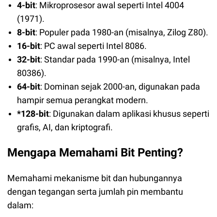
4-bit
: Mikroprosesor awal seperti Intel 4004
(1971).
8-bit
: Populer pada 1980-an (misalnya, Zilog Z80).
16-bit
: PC awal seperti Intel 8086.
32-bit
: Standar pada 1990-an (misalnya, Intel
80386).
64-bit
: Dominan sejak 2000-an, digunakan pada
hampir semua perangkat modern.
*128-bit
: Digunakan dalam aplikasi khusus seperti
grafis, AI, dan kriptografi.
Mengapa Memahami Bit Penting?
Memahami mekanisme bit dan hubungannya
dengan tegangan serta jumlah pin membantu
dalam: