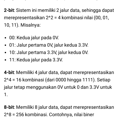
2-bit
: Sistem ini memiliki 2 jalur data, sehingga dapat
merepresentasikan 2^2 = 4 kombinasi nilai (00, 01,
10, 11). Misalnya:
00: Kedua jalur pada 0V.
01: Jalur pertama 0V, jalur kedua 3.3V.
10: Jalur pertama 3.3V, jalur kedua 0V.
11: Kedua jalur pada 3.3V.
4-bit
: Memiliki 4 jalur data, dapat merepresentasikan
2^4 = 16 kombinasi (dari 0000 hingga 1111). Setiap
jalur tetap menggunakan 0V untuk 0 dan 3.3V untuk
1.
8-bit
: Memiliki 8 jalur data, dapat merepresentasikan
2^8 = 256 kombinasi. Contohnya, nilai biner