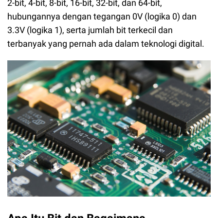
2-bit, 4-bit, 8-bit, 16-bit, 32-bit, dan 64-bit,
hubungannya dengan tegangan 0V (logika 0) dan
3.3V (logika 1), serta jumlah bit terkecil dan
terbanyak yang pernah ada dalam teknologi digital.