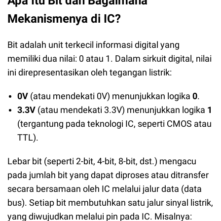
Apa Itu Bit dan Bagaimana
Mekanismenya di IC?
Bit adalah unit terkecil informasi digital yang
memiliki dua nilai: 0 atau 1. Dalam sirkuit digital, nilai
ini direpresentasikan oleh tegangan listrik:
0V
(atau mendekati 0V) menunjukkan logika
0
.
3.3V
(atau mendekati 3.3V) menunjukkan logika
1
(tergantung pada teknologi IC, seperti CMOS atau
TTL).
Lebar bit (seperti 2-bit, 4-bit, 8-bit, dst.) mengacu
pada jumlah bit yang dapat diproses atau ditransfer
secara bersamaan oleh IC melalui jalur data (data
bus). Setiap bit membutuhkan satu jalur sinyal listrik,
yang diwujudkan melalui pin pada IC. Misalnya: