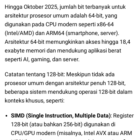
Hingga Oktober 2025, jumlah bit terbanyak untuk
arsitektur prosesor umum adalah 64-bit, yang
digunakan pada CPU modern seperti x86-64
(Intel/AMD) dan ARM64 (smartphone, server).
Arsitektur 64-bit memungkinkan akses hingga 18,4
exabyte memori dan mendukung aplikasi berat
seperti AI, gaming, dan server.
Catatan tentang 128-bit: Meskipun tidak ada
prosesor umum dengan arsitektur penuh 128-bit,
beberapa sistem mendukung operasi 128-bit dalam
konteks khusus, seperti:
SIMD (Single Instruction, Multiple Data)
: Register
128-bit (atau bahkan 256-bit) digunakan di
CPU/GPU modern (misalnya, Intel AVX atau ARM