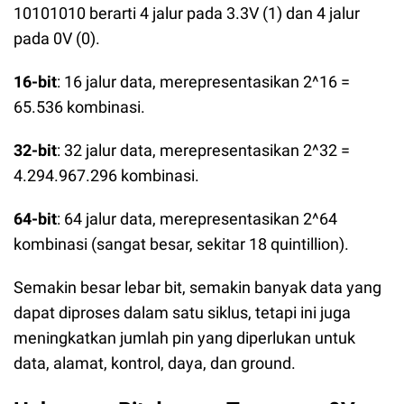
10101010 berarti 4 jalur pada 3.3V (1) dan 4 jalur
pada 0V (0).
16-bit
: 16 jalur data, merepresentasikan 2^16 =
65.536 kombinasi.
32-bit
: 32 jalur data, merepresentasikan 2^32 =
4.294.967.296 kombinasi.
64-bit
: 64 jalur data, merepresentasikan 2^64
kombinasi (sangat besar, sekitar 18 quintillion).
Semakin besar lebar bit, semakin banyak data yang
dapat diproses dalam satu siklus, tetapi ini juga
meningkatkan jumlah pin yang diperlukan untuk
data, alamat, kontrol, daya, dan ground.