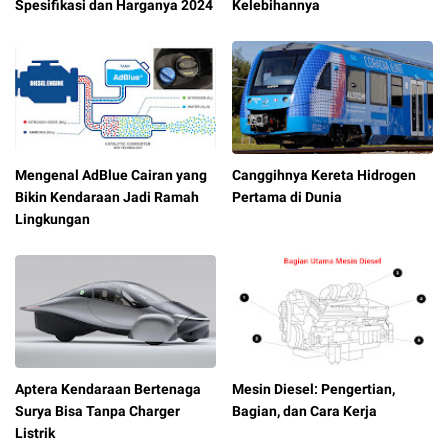
Spesifikasi dan Harganya 2024
Kelebihannya
Mengenal AdBlue Cairan yang
Canggihnya Kereta Hidrogen
Bikin Kendaraan Jadi Ramah
Pertama di Dunia
Lingkungan
Aptera Kendaraan Bertenaga
Mesin Diesel: Pengertian,
Surya Bisa Tanpa Charger
Bagian, dan Cara Kerja
Listrik