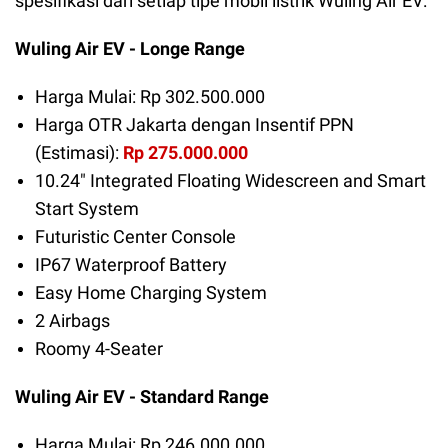
spesifikasi dari setiap tipe mob
il listrik Wuling Air EV:
Wuling Air EV - Longe Range
Harga Mulai: Rp 302.500.000
Harga OTR Jakarta dengan Insentif PPN
(Estimasi):
Rp 275.000.000
10.24" Integrated Floating Widescreen and Smart
Start System
Futuristic Center Console
IP67 Waterproof Battery
Easy Home Charging System
2 Airbags
Roomy 4-Seater
Wuling A
ir EV - Standard Range
Harga Mulai: Rp 246.000.000