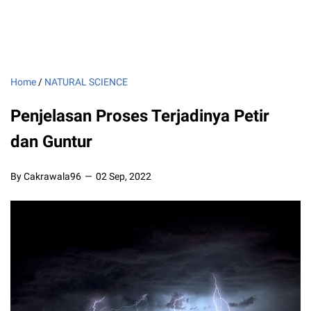
Home
/
NATURAL SCIENCE
Penjelasan Proses Terjadinya Petir
dan Guntur
By Cakrawala96
02 Sep, 2022