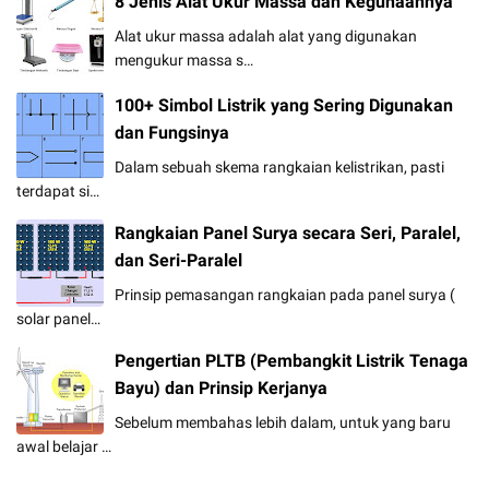
8 Jenis Alat Ukur Massa dan Kegunaannya
Alat ukur massa adalah alat yang digunakan
mengukur massa s…
100+ Simbol Listrik yang Sering Digunakan
dan Fungsinya
Dalam sebuah skema rangkaian kelistrikan, pasti
terdapat si…
Rangkaian Panel Surya secara Seri, Paralel,
dan Seri-Paralel
Prinsip pemasangan rangkaian pada panel surya (
solar panel…
Pengertian PLTB (Pembangkit Listrik Tenaga
Bayu) dan Prinsip Kerjanya
Sebelum membahas lebih dalam, untuk yang baru
awal belajar …