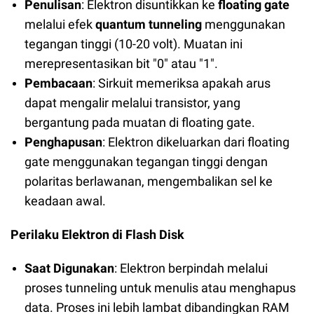
Penulisan
: Elektron disuntikkan ke
floating gate
melalui efek
quantum tunneling
menggunakan
tegangan tinggi (10-20 volt). Muatan ini
merepresentasikan bit "0" atau "1".
Pembacaan
: Sirkuit memeriksa apakah arus
dapat mengalir melalui transistor, yang
bergantung pada muatan di floating gate.
Penghapusan
: Elektron dikeluarkan dari floating
gate menggunakan tegangan tinggi dengan
polaritas berlawanan, mengembalikan sel ke
keadaan awal.
Perilaku Elektron di Flash Disk
Saat Digunakan
: Elektron berpindah melalui
proses tunneling untuk menulis atau menghapus
data. Proses ini lebih lambat dibandingkan RAM