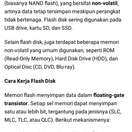
(biasanya NAND flash), yang bersifat
non-volatil
,
artinya data tetap tersimpan meskipun perangkat
tidak bertenaga. Flash disk sering digunakan pada
USB drive, kartu SD, dan SSD.
Selain flash disk, juga terdapat beberapa memori
non-volatil yang umum digunakan, seperti ROM
(Read-Only Memory), Hard Disk Drive (HDD), dan
Optical Disc (CD, DVD, Blu-ray).
Cara Kerja Flash Disk
Memori flash menyimpan data dalam
floating-gate
transistor
. Setiap sel memori dapat menyimpan
satu atau lebih bit, tergantung pada jenisnya (SLC,
MLC, TLC, atau QLC). Berikut mekanismenya: