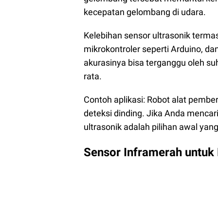
kecepatan gelombang di udara.
Kelebihan sensor ultrasonik terma
mikrokontroler seperti Arduino, d
akurasinya bisa terganggu oleh s
rata.
Contoh aplikasi: Robot alat pembe
deteksi dinding.
Jika Anda mencari 
ultrasonik adalah pilihan awal yang
Sensor Inframerah untuk