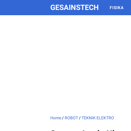
GESAINSTECH
FISIKA
Home
/
ROBOT
/
TEKNIK ELEKTRO