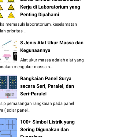
Kerja di Laboratorium yang
Penting Dipahami
ika memasuki laboratorium, keselamatan
lah prioritas …
8 Jenis Alat Ukur Massa dan
Kegunaannya
Alat ukur massa adalah alat yang
unakan mengukur massa s…
Rangkaian Panel Surya
secara Seri, Paralel, dan
Seri-Paralel
nsip pemasangan rangkaian pada panel
ya ( solar panel…
100+ Simbol Listrik yang
Sering Digunakan dan