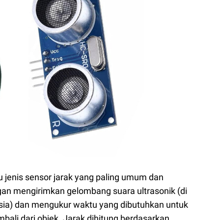
tu jenis sensor jarak yang paling umum dan
ngan mengirimkan gelombang suara ultrasonik (di
sia) dan mengukur waktu yang dibutuhkan untuk
ali dari objek. Jarak dihitung berdasarkan