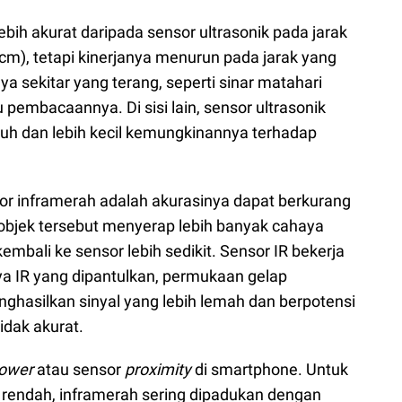
bih akurat daripada sensor ultrasonik pada jarak
 cm), tetapi kinerjanya menurun pada jarak yang
ya sekitar yang terang, seperti sinar matahari
embacaannya. Di sisi lain, sensor ultrasonik
jauh dan lebih kecil kemungkinannya terhadap
r inframerah adalah akurasinya dapat berkurang
 objek tersebut menyerap lebih banyak cahaya
bali ke sensor lebih sedikit. Sensor IR bekerja
a IR yang dipantulkan, permukaan gelap
ghasilkan sinyal yang lebih lemah dan berpotensi
idak akurat.
llower
atau sensor
proximity
di smartphone. Untuk
a rendah, inframerah sering dipadukan dengan