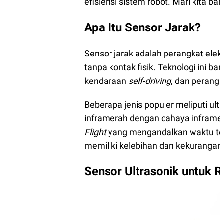
efisiensi sistem robot. Mari kita ba
Apa Itu Sensor Jarak?
Sensor jarak adalah perangkat ele
tanpa kontak fisik. Teknologi ini 
kendaraan
self-driving
, dan perang
Beberapa jenis populer meliputi 
inframerah dengan cahaya infram
Flight
yang mengandalkan waktu t
memiliki kelebihan dan kekuranga
Sensor Ultrasonik untuk 