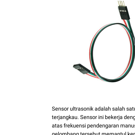
Sensor ultrasonik adalah salah sa
terjangkau. Sensor ini bekerja de
atas frekuensi pendengaran manu
gelombang tersebut memantul kemb