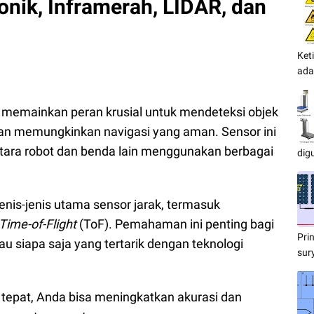
onik, Inframerah, LIDAR, dan
Ket
ada
k memainkan peran krusial untuk mendeteksi objek
 dan memungkinkan navigasi yang aman. Sensor ini
tara robot dan benda lain menggunakan berbagai
dig
jenis-jenis utama sensor jarak, termasuk
Time-of-Flight
(ToF). Pemahaman ini penting bagi
Pri
tau siapa saja yang tertarik dengan teknologi
sur
 tepat, Anda bisa meningkatkan akurasi dan