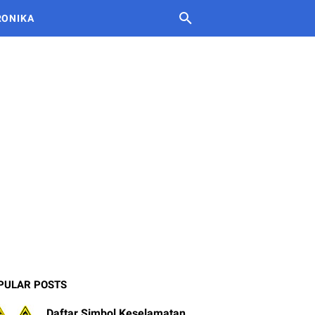
RONIKA
PULAR POSTS
Daftar Simbol Keselamatan