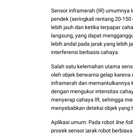
Sensor inframerah (IR) umumnya le
pendek (seringkali rentang 20-150
lebih jauh dan ketika terpapar caha
langsung, yang dapat mengganggu p
lebih andal pada jarak yang lebih 
interferensi berbasis cahaya.
Salah satu kelemahan utama senso
oleh objek berwarna gelap karena
inframerah dan memantulkannya kem
dengan mengukur intensitas cahay
menyerap cahaya IR, sehingga men
menyebabkan deteksi objek yang t
Aplikasi umum: Pada robot
line fo
proyek sensor jarak robot berbiay