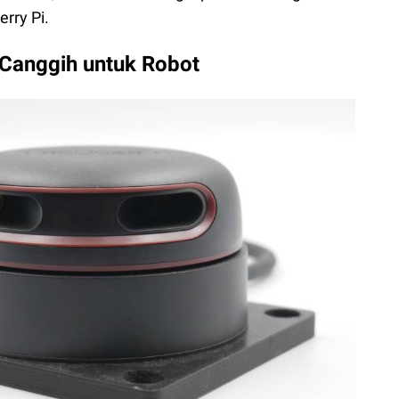
rry Pi.
 Canggih untuk Robot