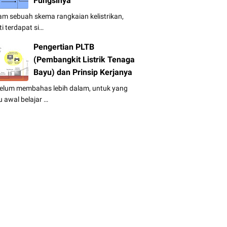
Fungsinya
am sebuah skema rangkaian kelistrikan,
ti terdapat si…
Pengertian PLTB
(Pembangkit Listrik Tenaga
Bayu) dan Prinsip Kerjanya
elum membahas lebih dalam, untuk yang
u awal belajar …