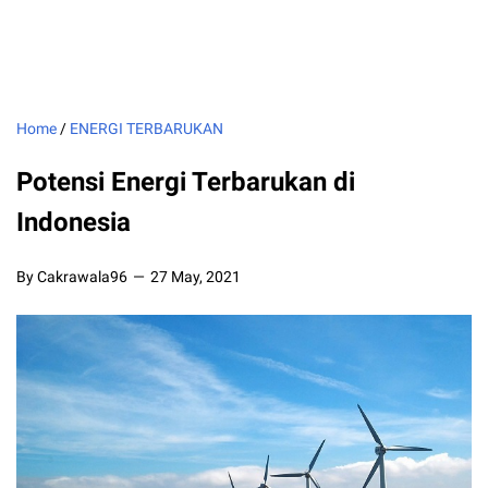
Home
/
ENERGI TERBARUKAN
Potensi Energi Terbarukan di
Indonesia
By Cakrawala96
27 May, 2021