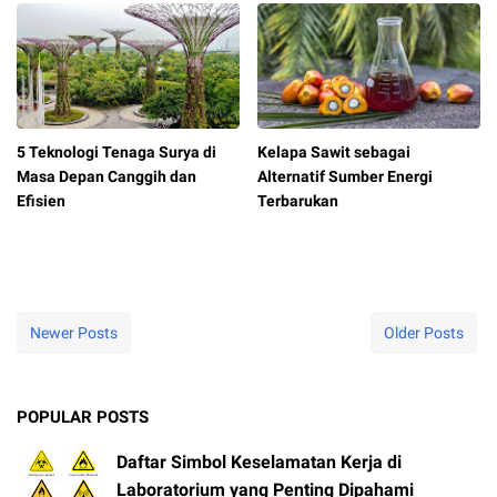
5 Teknologi Tenaga Surya di
Kelapa Sawit sebagai
Masa Depan Canggih dan
Alternatif Sumber Energi
Efisien
Terbarukan
Newer Posts
Older Posts
POPULAR POSTS
Daftar Simbol Keselamatan Kerja di
Laboratorium yang Penting Dipahami